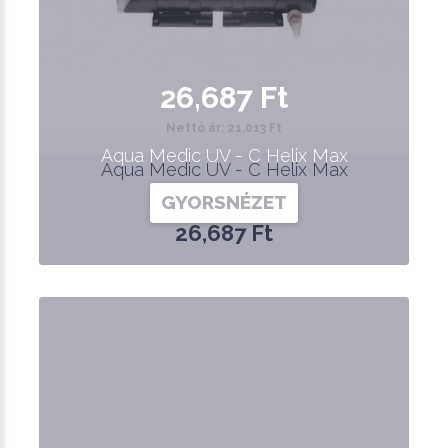
26,687 Ft
Nettó ár: 21,013 Ft
Aqua Medic UV - C Helix Max
Aqua Medic UV - C Helix Max
GYORSNÉZET
26,687 Ft