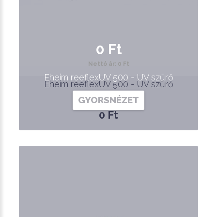
0 Ft
Nettó ár: 0 Ft
Eheim reeflexUV 500 - UV szűrő
Eheim reeflexUV 500 - UV szűrő
GYORSNÉZET
0 Ft