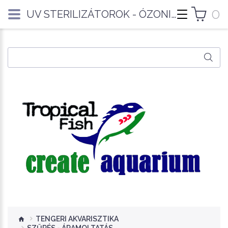
0
UV STERILIZÁTOROK - ÓZONIZÁTOROK
TENGERI AKVARISZTIKA