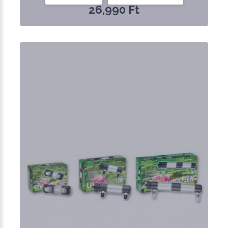
26,990 Ft