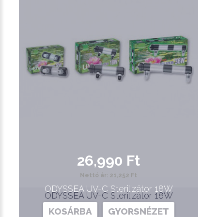
26,990 Ft
Nettó ár: 21,252 Ft
ODYSSEA UV-C Sterilizátor 18W
ODYSSEA UV-C Sterilizátor 18W
KOSÁRBA
GYORSNÉZET