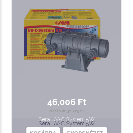
46,006 Ft
Nettó ár: 36,225 Ft
Sera UV-C System 5W
Sera UV-C System 5W
KOSÁRBA
GYORSNÉZET