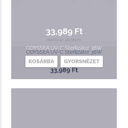
33,989 Ft
Nettó ár: 26,763 Ft
ODYSSEA UV-C Sterilizátor 36W
ODYSSEA UV-C Sterilizátor 36W
KOSÁRBA
GYORSNÉZET
33,989 Ft