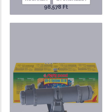
98,578 Ft