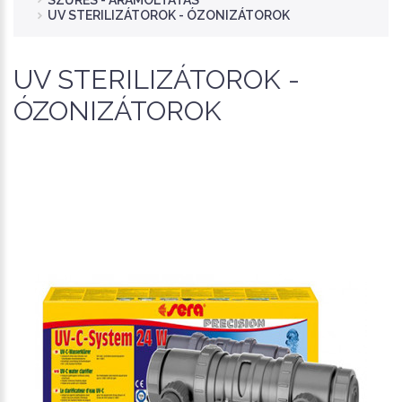
SZŰRÉS - ÁRAMOLTATÁS
UV STERILIZÁTOROK - ÓZONIZÁTOROK
UV STERILIZÁTOROK -
ÓZONIZÁTOROK