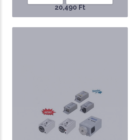
20,490 Ft