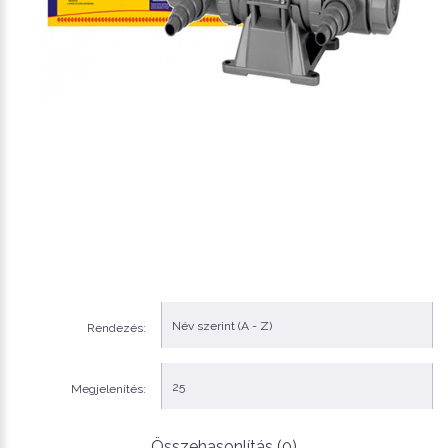
Rendezés:
Megjelenítés:
Összehasonlítás (0)