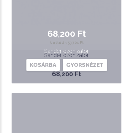
68,200 Ft
Nettó ár: 53,701 Ft
Sander ozonizator
Sander ozonizator
KOSÁRBA
GYORSNÉZET
68,200 Ft