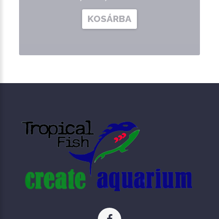
KOSÁRBA