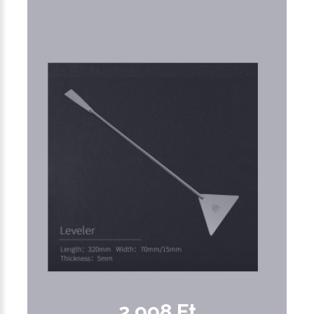
2,998 Ft