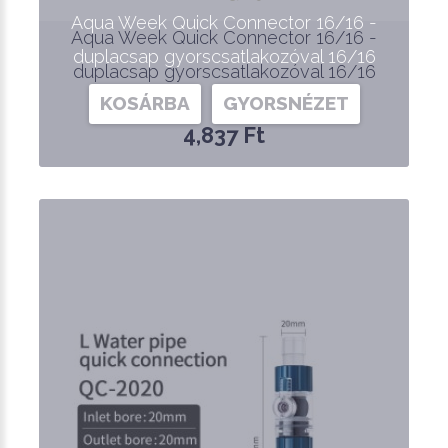
Aqua Week Quick Connector 16/16 -
Aqua Week Quick Connector 16/16 -
duplacsap gyorscsatlakozóval 16/16
duplacsap gyorscsatlakozóval 16/16
KOSÁRBA
GYORSNÉZET
4,837 Ft