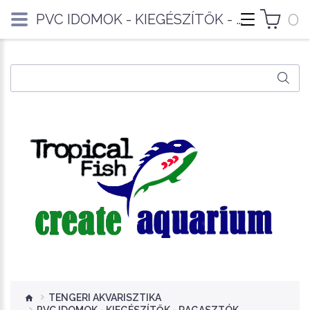
0
PVC IDOMOK - KIEGÉSZÍTŐK - RAGASZTÓK
TENGERI AKVARISZTIKA