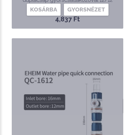
KOSÁRBA
GYORSNÉZET
4,837 Ft