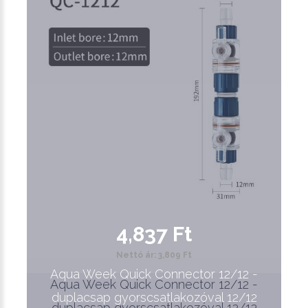
4,837 Ft
Nettó ár: 3,809 Ft
Aqua Week Quick Connector 12/12 -
Aqua Week Quick Connector 12/12 -
duplacsap gyorscsatlakozóval 12/12
duplacsap gyorscsatlakozóval 12/12