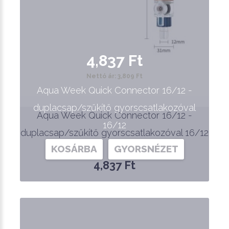
4,837 Ft
Nettó ár: 3,809 Ft
Aqua Week Quick Connector 16/12 -
duplacsap/szűkítő gyorscsatlakozóval
Aqua Week Quick Connector 16/12 -
16/12
duplacsap/szűkítő gyorscsatlakozóval 16/12
KOSÁRBA
GYORSNÉZET
4,837 Ft