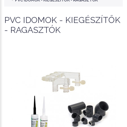
PVC IDOMOK - KIEGÉSZÍTŐK - RAGASZTÓK
PVC IDOMOK - KIEGÉSZÍTŐK
- RAGASZTÓK