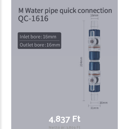
4,837 Ft
Nettó ár: 3,809 Ft