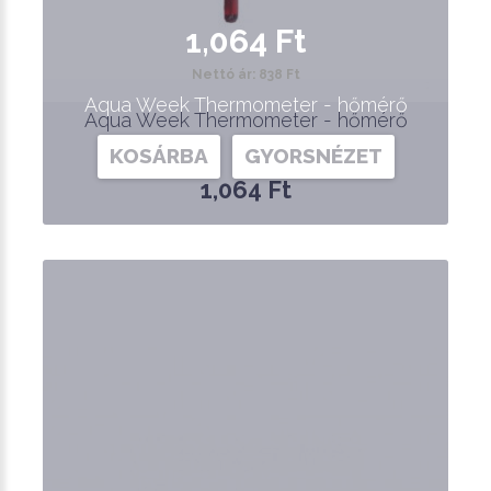
1,064 Ft
Nettó ár: 838 Ft
Aqua Week Thermometer - hőmérő
Aqua Week Thermometer - hőmérő
KOSÁRBA
GYORSNÉZET
1,064 Ft