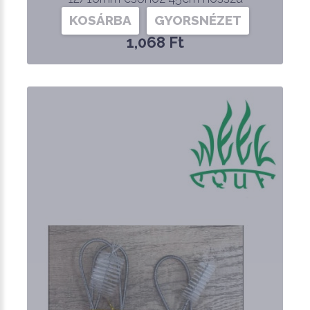
KOSÁRBA
GYORSNÉZET
1,068 Ft