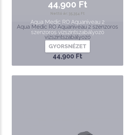
44,900 Ft
Nettó ár: 35,354 Ft
Aqua Medic RO Aquaniveau 2
Aqua Medic RO Aquaniveau 2 szenzoros
szenzoros vízszintszabályozó
vízszintszabályozó
GYORSNÉZET
44,900 Ft