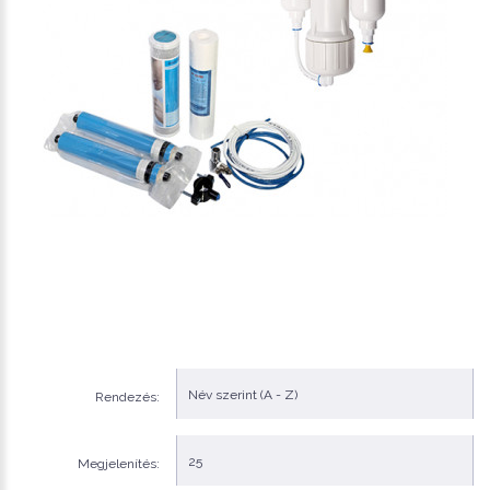
Rendezés:
Megjelenítés: