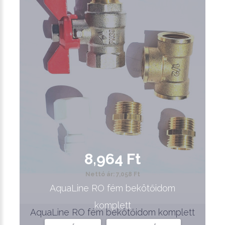
8,964 Ft
Nettó ár: 7,058 Ft
AquaLine RO fém bekötőidom
komplett
AquaLine RO fém bekötőidom komplett