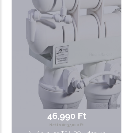
46,990 Ft
Nettó ár: 37,000 Ft