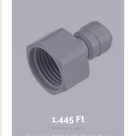
1,445 Ft
Nettó ár: 1,138 Ft