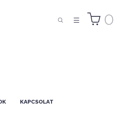
0
OK
KAPCSOLAT