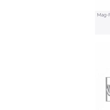
Mag-F