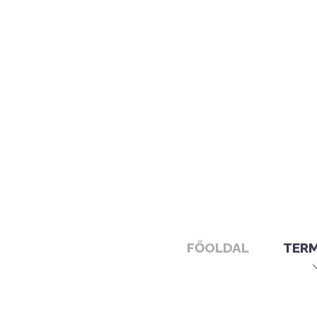
FŐOLDAL
TER