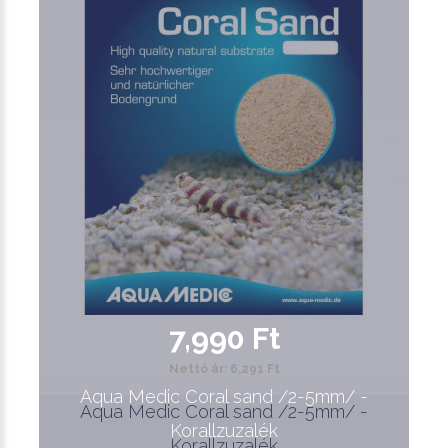
7,990 Ft
Nettó ár: 6,291 Ft
Aqua Medic Coral sand /2-5mm/ -
Aqua Medic Coral sand /2-5mm/ -
Korallzuzalék
Korallzuzalék