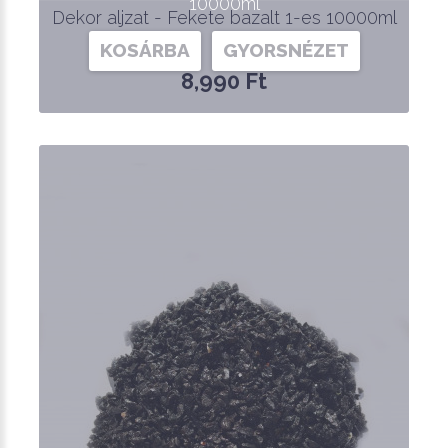
10000ml
Dekor aljzat - Fekete bazalt 1-es 10000ml
KOSÁRBA
GYORSNÉZET
8,990 Ft