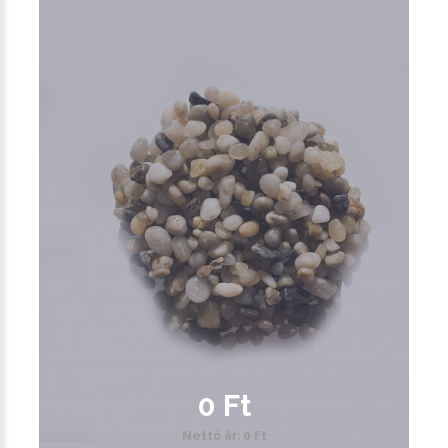
0 Ft
Nettó ár: 0 Ft