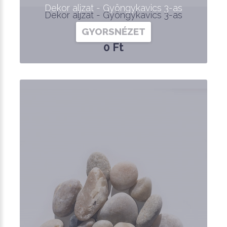
Dekor aljzat - Gyöngykavics 3-as
Dekor aljzat - Gyöngykavics 3-as
GYORSNÉZET
0 Ft