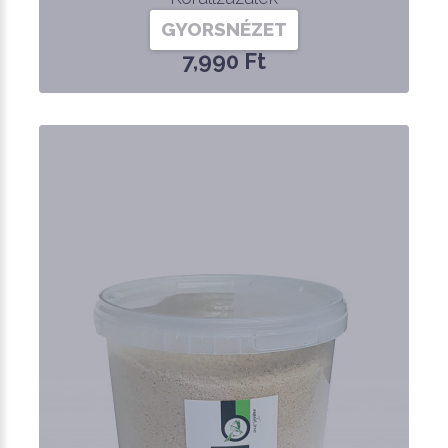
GYORSNÉZET
7,990 Ft