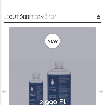
LEGUTÓBBI TERMÉKEK
NEW
2,990 Ft