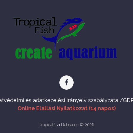
atvédelmi és adatkezelési irányelv szabályzata /GD
Online Elállási Nyilatkozat (14 napos)
Tropicalfish Debrecen © 2026