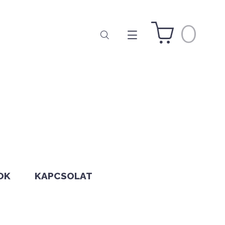
0
OK
KAPCSOLAT