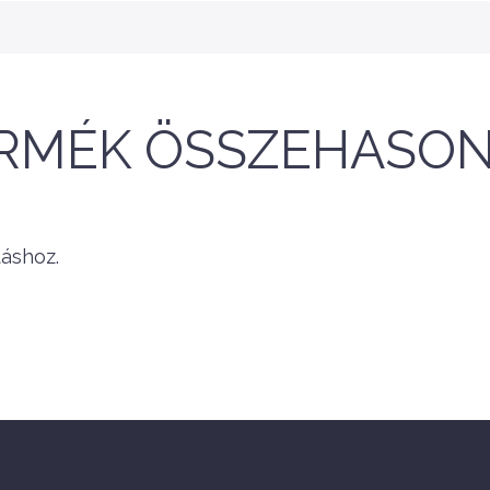
RMÉK ÖSSZEHASON
áshoz.