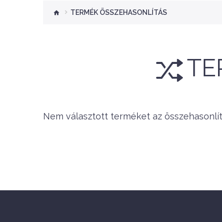
TERMÉK ÖSSZEHASONLÍTÁS
TE
Nem választott terméket az összehasonlít