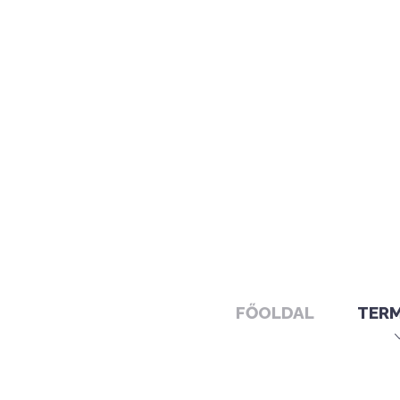
FŐOLDAL
TER