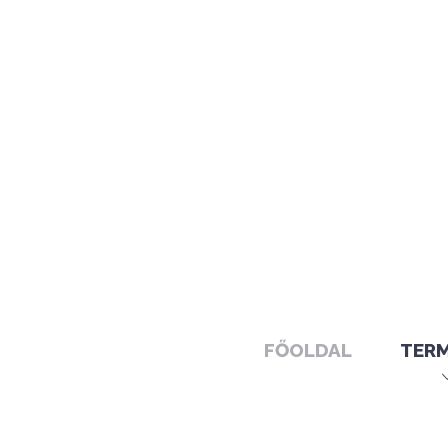
FŐOLDAL
TER