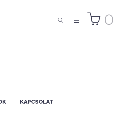
0
OK
KAPCSOLAT