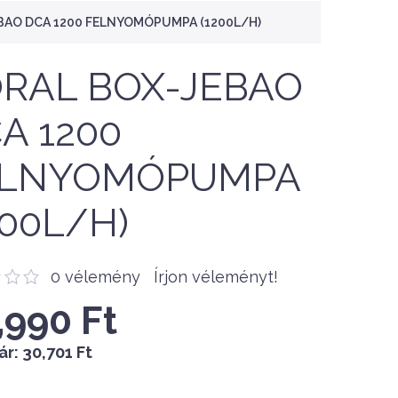
BAO DCA 1200 FELNYOMÓPUMPA (1200L/H)
RAL BOX-JEBAO
A 1200
ELNYOMÓPUMPA
200L/H)
0 vélemény
Írjon véleményt!
,990 Ft
ár:
30,701 Ft