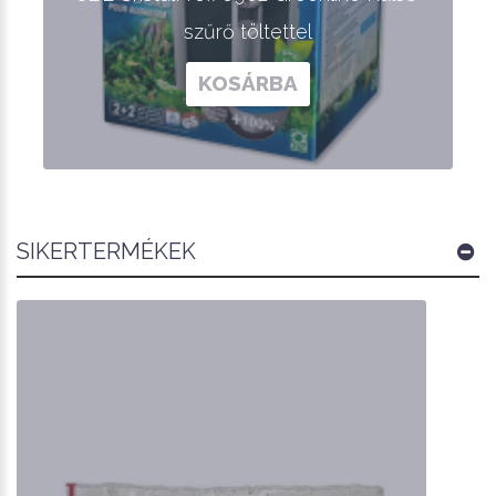
szűrő töltettel
KOSÁRBA
SIKERTERMÉKEK