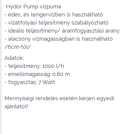
Hydor Pump vízpuma
- édes, és tengervízben is használható
- vízátfolyási teljesítmény szabályozható
- ideális teljesítmény/ áramfogyasztási arány
- alacsony vízmagasságban is használható
/6cm-tól/
Adatok:
- teljesítmény: 1000 l/h
- emelőmagasság: 0,60 m
- fogyasztás: 7 Watt
Mennyiségi rendelés esetén kérjen egyedi
ajánlatot!