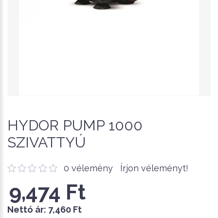
HYDOR PUMP 1000
SZIVATTYÚ
0 vélemény
Írjon véleményt!
9,474 Ft
Nettó ár:
7,460 Ft