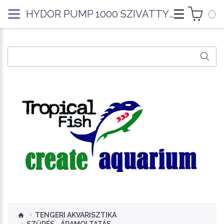
0
HYDOR PUMP 1000 SZIVATTYÚ
TENGERI AKVARISZTIKA