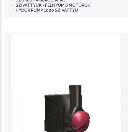
SZŰRÉS - ÁRAMOLTATÁS
SZIVATTYÚK - FELNYOMÓ MOTOROK
HYDOR PUMP 1000 SZIVATTYÚ