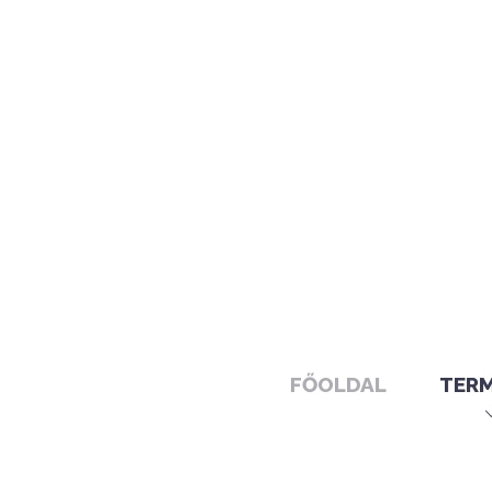
FŐOLDAL
TER