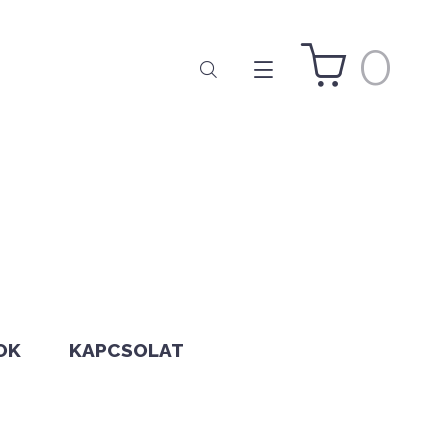
0
OK
KAPCSOLAT