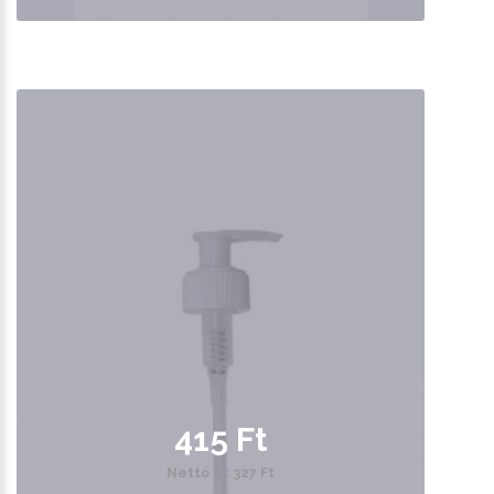
415 Ft
Nettó ár: 327 Ft