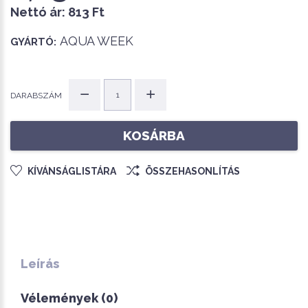
Nettó ár:
813 Ft
AQUA WEEK
GYÁRTÓ:
DARABSZÁM
KOSÁRBA
KÍVÁNSÁGLISTÁRA
ÖSSZEHASONLÍTÁS
Leírás
Vélemények (0)