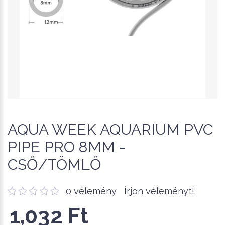
AQUA WEEK AQUARIUM PVC
PIPE PRO 8MM -
CSŐ/TÖMLŐ
0 vélemény
Írjon véleményt!
1,032 Ft