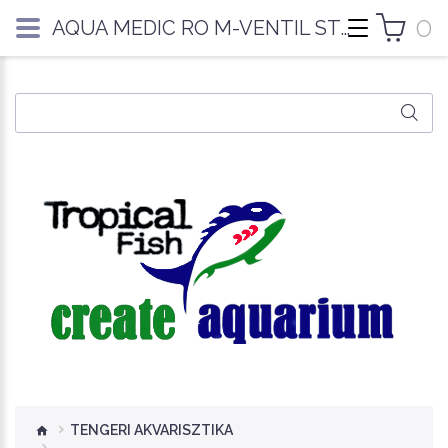
0
AQUA MEDIC RO M-VENTIL STANDARD MÁGNESSZELEP
TENGERI AKVARISZTIKA