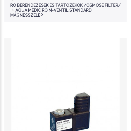
RO BERENDEZÉSEK ÉS TARTOZÉKOK /OSMOSE FILTER/
AQUA MEDIC RO M-VENTIL STANDARD
MÁGNESSZELEP