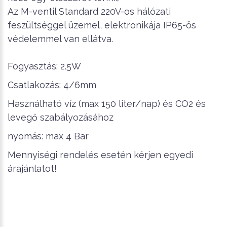
Az M-ventil Standard 220V-os hálózati
feszültséggel üzemel, elektronikája IP65-ös
védelemmel van ellátva.
Fogyasztás: 2.5W
Csatlakozás: 4/6mm
Használható víz (max 150 liter/nap) és CO2 és
levegő szabályozásához
nyomás: max 4 Bar
Mennyiségi rendelés esetén kérjen egyedi
árajánlatot!