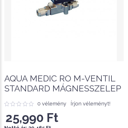
AQUA MEDIC RO M-VENTIL
STANDARD MÁGNESSZELEP
0 vélemény
Írjon véleményt!
25,990 Ft
Nettó ár:
20,465 Ft