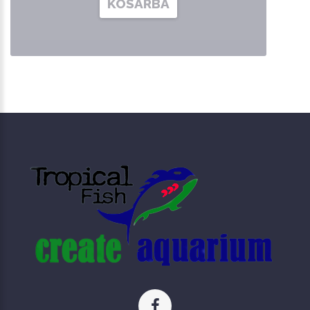
KOSÁRBA