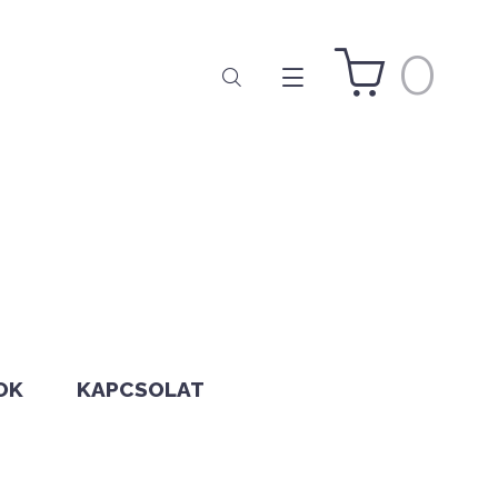
0
OK
KAPCSOLAT