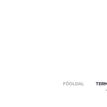
FŐOLDAL
TER