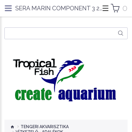
0
SERA MARIN COMPONENT 3 250ML
TENGERI AKVARISZTIKA