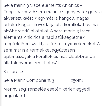
Sera marin 3 trace elements Anionics -
Tengervízhez. A sera marin az igényes tengervízi
akvarisztikáért 7 egymásra hangolt magas
értékű kiegészítővel látja el a korallokat és más
alsóbbrendű állatokat. A sera marin 3 trace
elements Anionics a napi szükségletnek
megfelelően szállítja a fontos nyomelemeket. A
sera marin 4 termékkel együttesen
optimalizálják a korallok és más alsóbbrendű
állatok nyomelem-ellátását.
Kiszerelés:
Sera Marin Component 3 250ml
Mennyiségi rendelés esetén kérjen egyedi
árajánlatot!