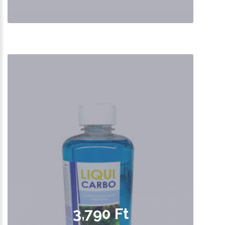
3,790 Ft