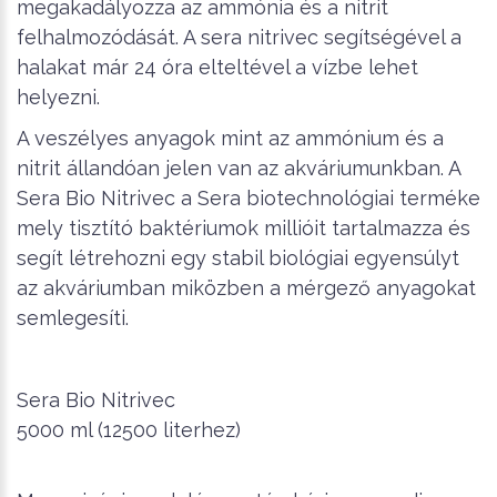
megakadályozza az ammónia és a nitrit
felhalmozódását. A sera nitrivec segítségével a
halakat már 24 óra elteltével a vízbe lehet
helyezni.
A veszélyes anyagok mint az ammónium és a
nitrit állandóan jelen van az akváriumunkban. A
Sera Bio Nitrivec a Sera biotechnológiai terméke
mely tisztító baktériumok millióit tartalmazza és
segít létrehozni egy stabil biológiai egyensúlyt
az akváriumban miközben a mérgező anyagokat
semlegesíti.
Sera Bio Nitrivec
5000 ml (12500 literhez)