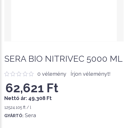
SERA BIO NITRIVEC 5000 ML
0 vélemény
Írjon véleményt!
62,621 Ft
Nettó ár:
49,308 Ft
12524.105 ft / l
Sera
GYÁRTÓ: