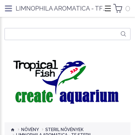
0
LIMNOPHILA AROMATICA - TF STERIL
NÖVÉNY
STERIL NÖVÉNYEK