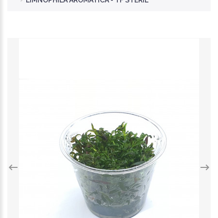
LIMNOPHILA AROMATICA - TF STERIL