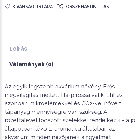
KÍVÁNSÁGLISTÁRA
ÖSSZEHASONLÍTÁS
Leírás
Vélemények (0)
Az egyik legszebb akvárium növény.
Erős
megvilágítás mellett lila-pirossá válik.
Ehhez
azonban mikroelemekkel és CO2-vel növelt
tápanyag mennyiségre van szükség.
A
rozettalevél fogazott szélekkel rendelkezik - a jó
állapotban lévő L. aromatica általában az
akvárium minden nézőjének a figyelmét