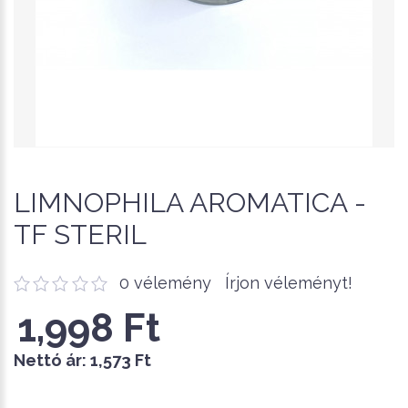
LIMNOPHILA AROMATICA -
TF STERIL
0 vélemény
Írjon véleményt!
1,998 Ft
Nettó ár:
1,573 Ft