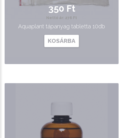
350 Ft
Nettó ár: 276 Ft
Aquaplant tápanyag tabletta 10db
KOSÁRBA