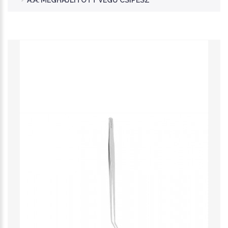
A.A. MEGHAJLÍTOTT VÉGŰ CSIPESZ