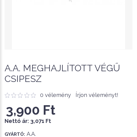
A.A. MEGHAJLÍTOTT VÉGŰ
CSIPESZ
0 vélemény
Írjon véleményt!
3,900 Ft
Nettó ár:
3,071 Ft
A.A.
GYÁRTÓ: