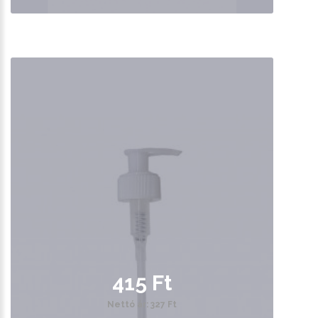
415 Ft
Nettó ár: 327 Ft