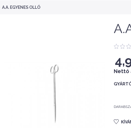
A.A. EGYENES OLLÓ
A.
4,
Nettó 
GYÁRTÓ
DARABSZ
KÍV