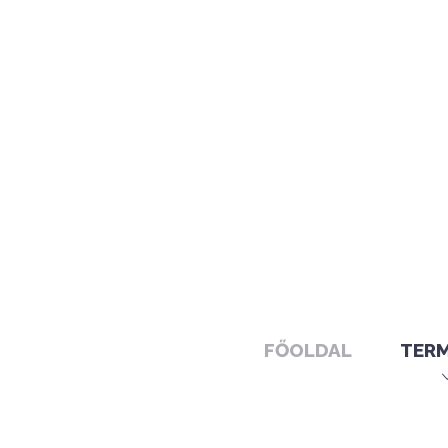
FŐOLDAL
TER