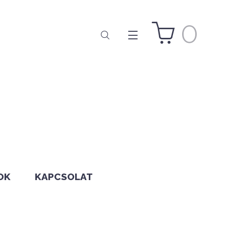
0
OK
KAPCSOLAT