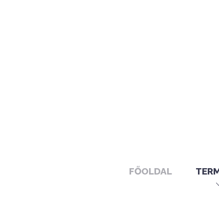
FŐOLDAL
TER