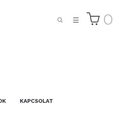
0
OK
KAPCSOLAT