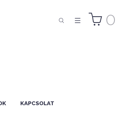
0
OK
KAPCSOLAT