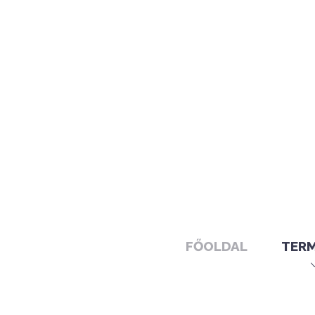
FŐOLDAL
TER