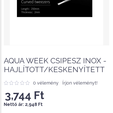
AQUA WEEK CSIPESZ INOX -
HAJLÍTOTT/KESKENYÍTETT
0 vélemény
Írjon véleményt!
3,744 Ft
Nettó ár:
2,948 Ft