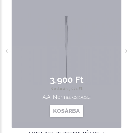
3,900 Ft
Nettó ár: 3,071 Ft
A.A. Normál csipesz
KOSÁRBA