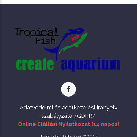
Adatvédelmi és adatkezelési irányelv
szabályzata /GDPR/
Online Elállási Nyilatkozat (14 napos)
Tropicalfish Debrecen © 2026