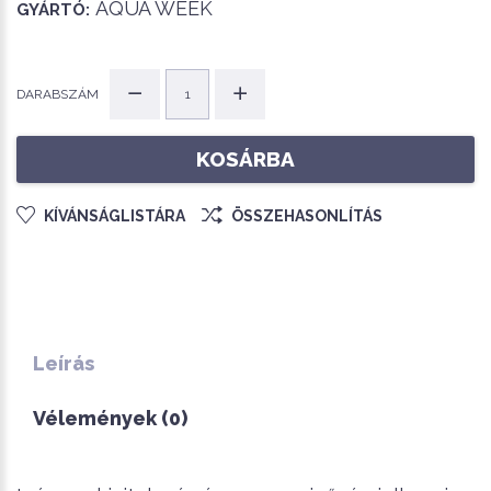
AQUA WEEK
GYÁRTÓ:
DARABSZÁM
KOSÁRBA
KÍVÁNSÁGLISTÁRA
ÖSSZEHASONLÍTÁS
Leírás
Vélemények (0)