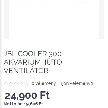
JBL COOLER 300
AKVÁRIUMHŰTŐ
VENTILÁTOR
0 vélemény
Írjon véleményt!
24,900 Ft
Nettó ár:
19,606 Ft