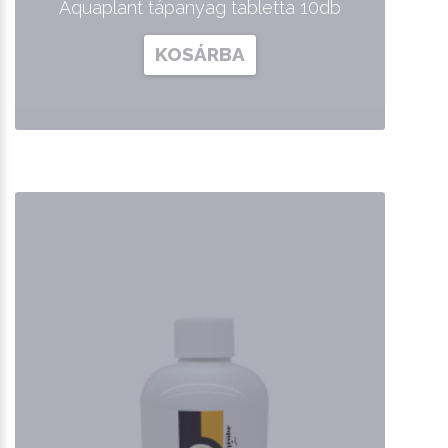
Aquaplant tápanyag tabletta 10db
KOSÁRBA