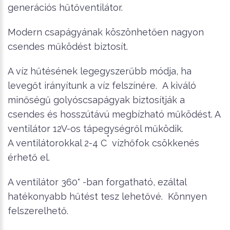
generációs hűtőventilátor.
Modern csapágyának köszönhetően nagyon
csendes működést biztosít.
A víz hűtésének legegyszerűbb módja, ha
levegőt irányítunk a víz felszínére. A kiváló
minőségű golyóscsapágyak biztosítják a
csendes és hosszútávú megbízható működést. A
ventilátor 12V-os tápegységről működik.
°
A ventilátorokkal 2-4 C
vízhőfok csökkenés
érhető el.
A ventilátor 360° -ban forgatható, ezáltal
hatékonyabb hűtést tesz lehetővé. Könnyen
felszerelhető.