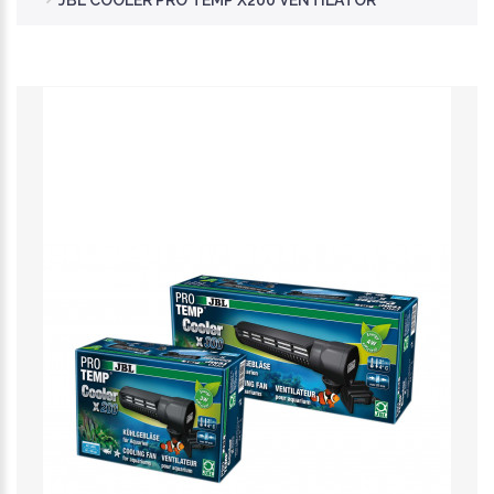
JBL COOLER PRO TEMP X200 VENTILÁTOR