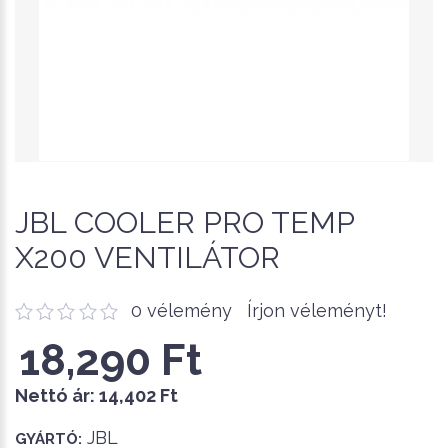
JBL COOLER PRO TEMP
X200 VENTILÁTOR
0 vélemény
Írjon véleményt!
18,290 Ft
Nettó ár:
14,402 Ft
JBL
GYÁRTÓ: