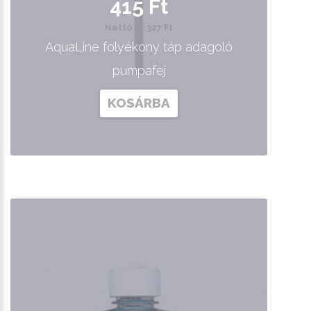
415 Ft
Nettó ár: 327 Ft
AquaLine folyékony táp adagoló
pumpafej
KOSÁRBA