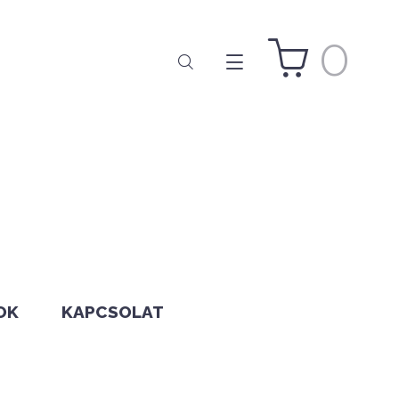
0
OK
KAPCSOLAT