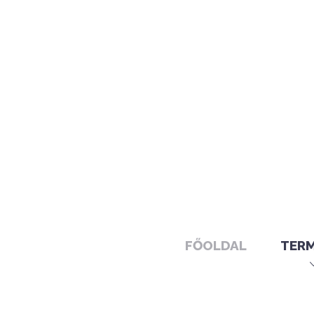
FŐOLDAL
TER