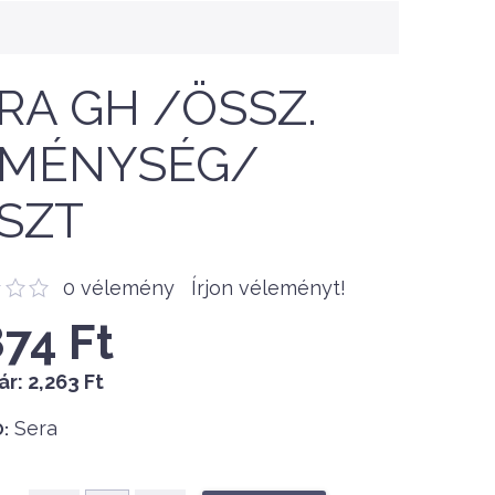
RA GH /ÖSSZ.
MÉNYSÉG/
SZT
0 vélemény
Írjon véleményt!
874 Ft
ár:
2,263 Ft
Sera
: