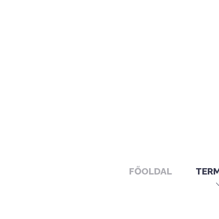
FŐOLDAL
TER