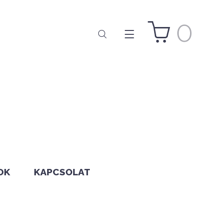
0
OK
KAPCSOLAT