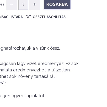
KOSÁRBA
ÁM
ÁNSÁGLISTÁRA
ÖSSZEHASONLÍTÁS
határozhatjuk a vizünk össz.
lságosan lágy vizet eredményez. Ez sok
ználata eredményezhet. a túlzottan
thet sok növény tartásánál.
hár
rjen egyedi ajánlatot!