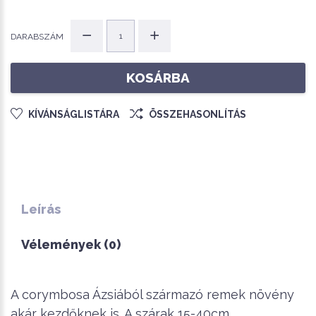
DARABSZÁM
KOSÁRBA
KÍVÁNSÁGLISTÁRA
ÖSSZEHASONLÍTÁS
Leírás
Vélemények (0)
A corymbosa Ázsiából származó remek növény
akár kezdőknek is. A szárak 15-40cm