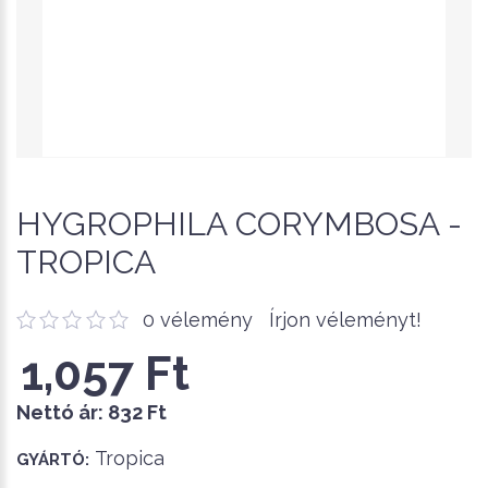
HYGROPHILA CORYMBOSA -
TROPICA
0 vélemény
Írjon véleményt!
1,057 Ft
Nettó ár:
832 Ft
Tropica
GYÁRTÓ: