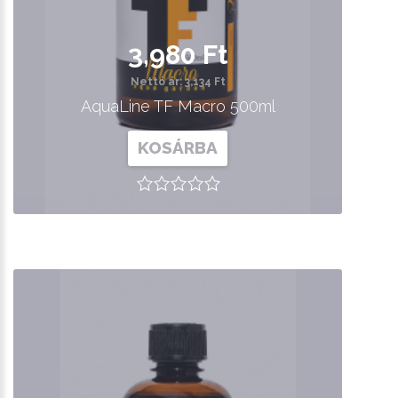
3,980 Ft
Nettó ár: 3,134 Ft
AquaLine TF Macro 500ml
KOSÁRBA