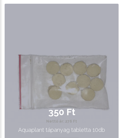
350 Ft
Nettó ár: 276 Ft
Aquaplant tápanyag tabletta 10db