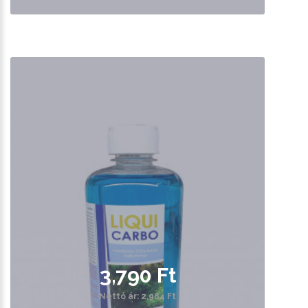
3,790 Ft
Nettó ár: 2,984 Ft