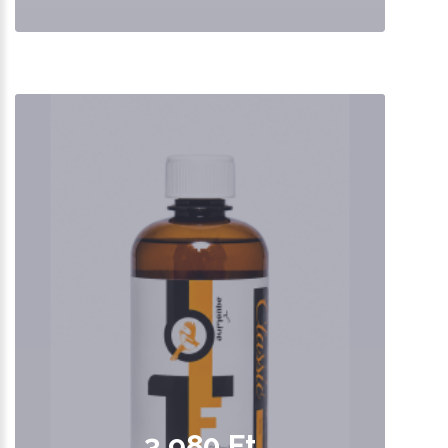
3,980 Ft