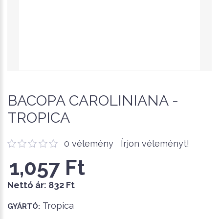
BACOPA CAROLINIANA -
TROPICA
0 vélemény
Írjon véleményt!
1,057 Ft
Nettó ár:
832 Ft
Tropica
GYÁRTÓ: