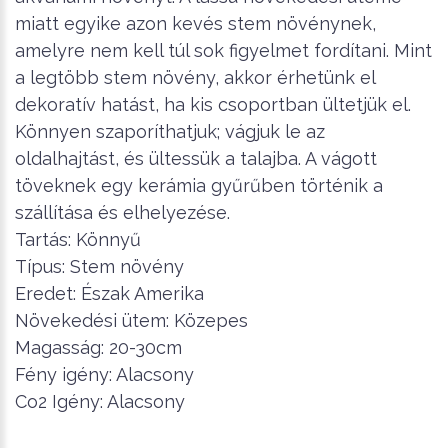
miatt egyike azon kevés stem növénynek,
amelyre nem kell túl sok figyelmet fordítani. Mint
a legtöbb stem növény, akkor érhetünk el
dekoratív hatást, ha kis csoportban ültetjük el.
Könnyen szaporíthatjuk; vágjuk le az
oldalhajtást, és ültessük a talajba. A vágott
töveknek egy kerámia gyűrűben történik a
szállítása és elhelyezése.
Tartás: Könnyű
Típus: Stem növény
Eredet: Észak Amerika
Növekedési ütem: Közepes
Magasság: 20-30cm
Fény igény: Alacsony
Co2 Igény: Alacsony