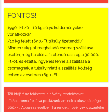
FONTOS!
1990.-Ft /0 - 10 kg súlyú küldeményekre
vonatkozik!/
/10 kg felett 1690.-Ft túlsúly fizetendő!/
Minden 10kg-ot meghaladó csomag szállítása
esetén, még ha eléri a fizetendő összeg a 30 000.-
Ft-ot, és ezáltal ingyenes lenne a szállítása a
csomagnak, a túlsúly miatt a szállítási költség
ebben az esetben 1690.-Ft.
Téli időjárásra tekintettel a növény rendeléseket
"fűtőpatronnal" ellátva postázunk, aminek a plusz költsége
600.-Ft. Abban az esetben, ha rendelt növények összértéke