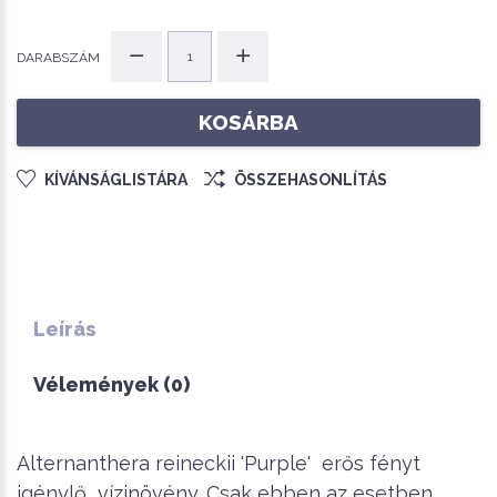
DARABSZÁM
KOSÁRBA
KÍVÁNSÁGLISTÁRA
ÖSSZEHASONLÍTÁS
Leírás
Vélemények (0)
Alternanthera reineckii 'Purple' erős fényt
igénylő vízinövény. Csak ebben az esetben