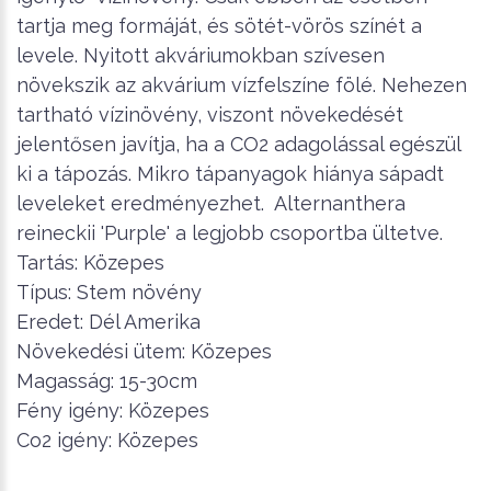
tartja meg formáját, és sötét-vörös színét a
levele. Nyitott akváriumokban szívesen
növekszik az akvárium vízfelszíne fölé. Nehezen
tartható vízinövény, viszont növekedését
jelentősen javítja, ha a CO2 adagolással egészül
ki a tápozás. Mikro tápanyagok hiánya sápadt
leveleket eredményezhet. Alternanthera
reineckii 'Purple' a legjobb csoportba ültetve.
Tartás: Közepes
Típus: Stem növény
Eredet: Dél Amerika
Növekedési ütem: Közepes
Magasság: 15-30cm
Fény igény: Közepes
Co2 igény: Közepes