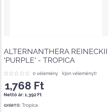
ALTERNANTHERA REINECKII
'PURPLE' - TROPICA
0 vélemény
Írjon véleményt!
1,768 Ft
Nettó ár:
1,392 Ft
Tropica
GYÁRTÓ: