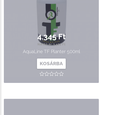
4,345 Ft
Nettó ár: 3,421 Ft
AquaLine TF Planter 500ml
KOSÁRBA