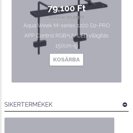
79,100 Ft
Nettó ár: 62,283 Ft
Aqua Week M-series 1200 D2-PRO
APP Control RGB+UV LED világítás
150cm-ig
KOSÁRBA
SIKERTERMÉKEK