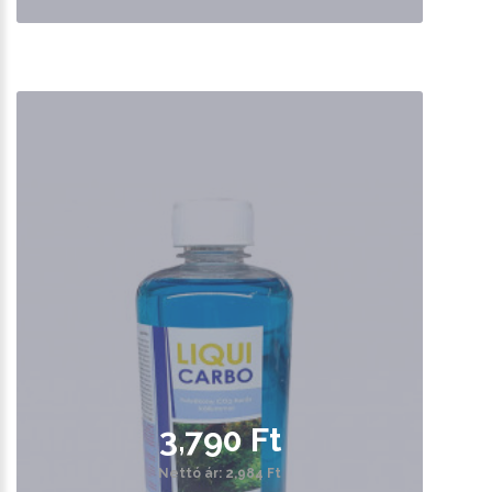
3,790 Ft
Nettó ár: 2,984 Ft