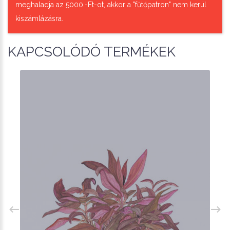
meghaladja az 5000.-Ft-ot, akkor a "fűtőpatron" nem kerül
kiszámlázásra.
KAPCSOLÓDÓ TERMÉKEK