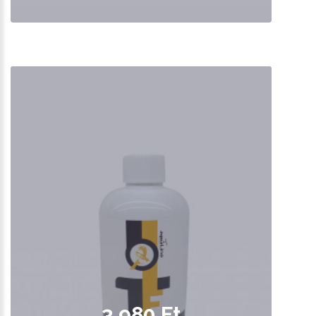
3,980 Ft