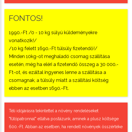
FONTOS!
1990.-Ft /0 - 10 kg súlyú küldeményekre
vonatkozik!/
/10 kg felett 1690.-Ft túlsúly fizetendő!/
Minden 10kg-ot meghaladó csomag szállítása
esetén, még ha eléri a fizetendő összeg a 30 000.-
Ft-ot, és ezáltal ingyenes lenne a szállítása a
csomagnak, a túlsúly miatt a szállítási költség
ebben az esetben 1690.-Ft.
Téli időjárásra tekintettel a növény rendeléseket
"fűtőpatronnal" ellátva postázunk, aminek a plusz költsége
600.-Ft. Abban az esetben, ha rendelt növények összértéke