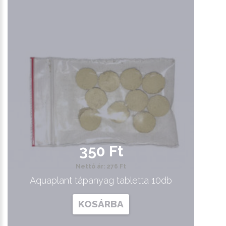
350 Ft
Nettó ár: 276 Ft
Aquaplant tápanyag tabletta 10db
KOSÁRBA