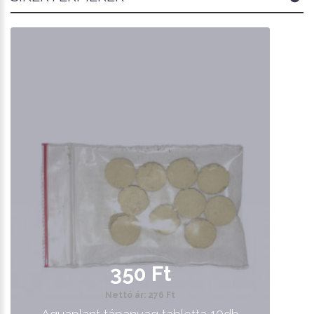
350 Ft
Nettó ár: 276 Ft