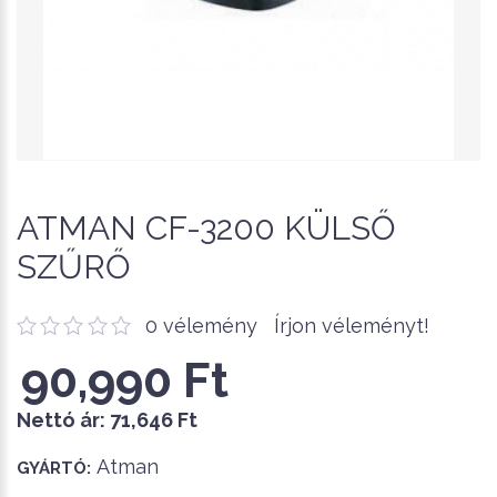
ATMAN CF-3200 KÜLSŐ
SZŰRŐ
0 vélemény
Írjon véleményt!
90,990 Ft
Nettó ár:
71,646 Ft
Atman
GYÁRTÓ: