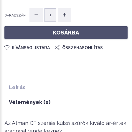
DARABSZÁM
KOSÁRBA
KÍVÁNSÁGLISTÁRA
ÖSSZEHASONLÍTÁS
Leírás
Vélemények (0)
Az Atman CF szériás külső szűrők kiváló ár-érték
aránnyal rendelkeznek.