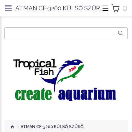
0
ATMAN CF-3200 KÜLSŐ SZŰRŐ
ATMAN CF-3200 KÜLSŐ SZŰRŐ