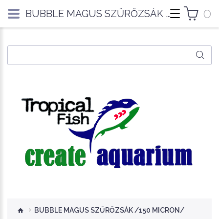
0
BUBBLE MAGUS SZŰRŐZSÁK /150 MICRON/
BUBBLE MAGUS SZŰRŐZSÁK /150 MICRON/