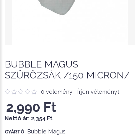
BUBBLE MAGUS
SZŰRŐZSÁK /150 MICRON/
0 vélemény
Írjon véleményt!
2,990 Ft
Nettó ár:
2,354 Ft
Bubble Magus
GYÁRTÓ: