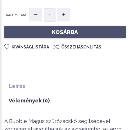
DARABSZÁM
KOSÁRBA
KÍVÁNSÁGLISTÁRA
ÖSSZEHASONLÍTÁS
Leírás
Vélemények (0)
A Bubble Magus szűrőzacskó segítségével
könnyen eltávolíthatjuk az akváriumból az apró