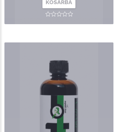
KOSÁRBA