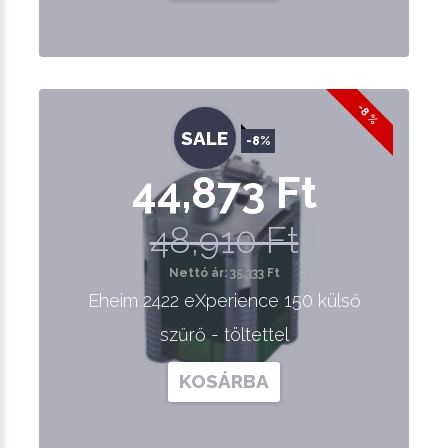
-8 %
SALE
-8%
44,873 Ft
48,910 Ft
Nettó ár: 35,333 Ft
Eheim 2422 eXperience 150 külső
szűrő - töltettel
KOSÁRBA