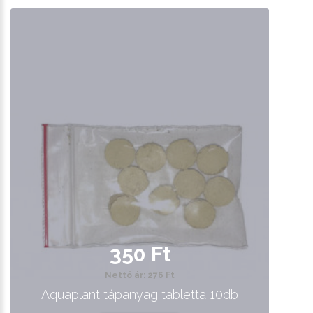
350 Ft
Nettó ár: 276 Ft
Aquaplant tápanyag tabletta 10db