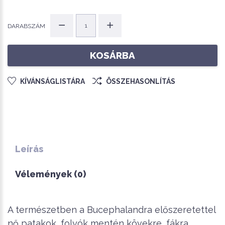
DARABSZÁM
KOSÁRBA
KÍVÁNSÁGLISTÁRA
ÖSSZEHASONLÍTÁS
Leírás
Vélemények (0)
A természetben a Bucephalandra előszeretettel
nő patakok, folyók mentén kövekre, fákra.