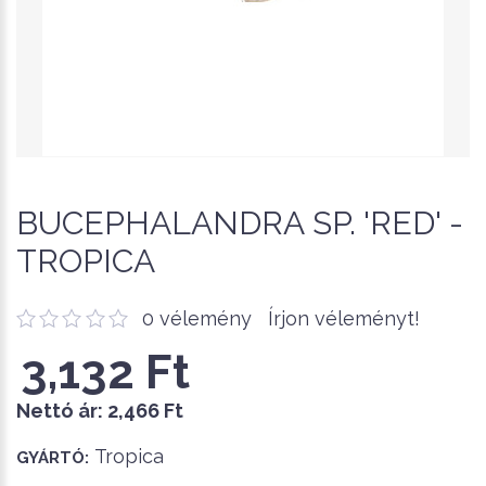
BUCEPHALANDRA SP. 'RED' -
TROPICA
0 vélemény
Írjon véleményt!
3,132 Ft
Nettó ár:
2,466 Ft
Tropica
GYÁRTÓ: