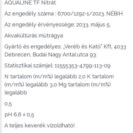
AQUALINE TF Nitrát
Az engedély száma : 6700/1292-1/2023. NÉBIH
Az engedély érvényessége: 2033. május 5.
Akvakúltúrás műtrágya
Gyártó és engedélyes: „Veréb és Kató” Kft. 4033
Debrecen, Budai Nagy Antal utca 93.
Statisztikai számjel: 11555353-4799-113-09
N tartalom (m/m%) legalább 2,0 K tartalom
(m/m%) legalább 3,0 Mg tartalom (m/m%)
legalább
0,5
pH 6,6 ± 0,5
A teljes keverék vízoldható!