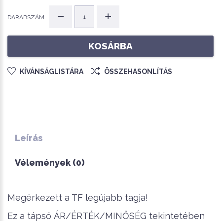
DARABSZÁM
KOSÁRBA
KÍVÁNSÁGLISTÁRA
ÖSSZEHASONLÍTÁS
Leírás
Vélemények (0)
Megérkezett a TF legújabb tagja!
Ez a tápsó ÁR/ÉRTÉK/MINŐSÉG tekintetében