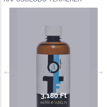
3,180 Ft
Nettó ár: 2,504 Ft