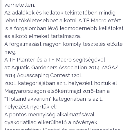
verhetetlen.
Az adalékok és kellátok tekintetében mindig
lehet tökéletesebbet alkotni. A TF Macro ezért
is a forgalomban lévő legmodernebb kellátokat
és alkotó elmeket tartalmazza.
A forgalmazást nagyon komoly tesztelés előzte
meg.
A TF Planter és a TF Macro segítségével
az Aquatic Gardeners Association 2014 /AGA/
2014 Aquascaping Contest 120L
200L kategóriájában az 1. helyezést hoztuk el
Magyarországon elsőkéntmajd 2016-ban a
"'Holland akvárium" kategóriában is az 1.
helyezést nyertük el!
A pontos mennyiség alkalmazásával
gyakorlatilag elkerülhető a növények