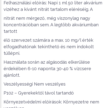
Felhasználási előírás: Napi 1 ml 50 liter akvárium
vizéhez a kívánt nitrát tartalom eléréséig. A
nitrát nem mérgező, még viszonylag nagy
koncentrációban sem. A legtöbb akváriumban
tartott
élő szervezet számára a max. 10 mg/l érték
elfogadhatónak tekinthető és nem indokolt
túllépni.
Használata során az algásodás elkerülése
érdekében 6-10 naponta 30-40 % vízcsere
ajánlott.
Veszélyességi Nem veszélyes
P102 – Gyerekektől távol tartandó
Környezetvédelmi előírások: Környezetre nem