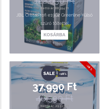
122,030 Ft
Nettó ár: 88,394 Ft
JBL CristalProfi e1902 Greenline Külső
szűrő töltettel
KOSÁRBA
-18 %
SALE
-18%
37,990 Ft
46,590 Ft
Nettó ár: 29,913 Ft