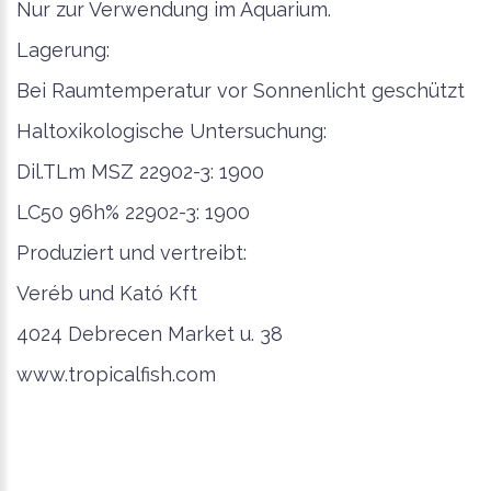
Nur zur Verwendung im Aquarium.
Lagerung:
Bei Raumtemperatur vor Sonnenlicht geschützt
Haltoxikologische Untersuchung:
Dil.TLm MSZ 22902-3: 1900
LC50 96h% 22902-3: 1900
Produziert und vertreibt:
Veréb und Kató Kft
4024 Debrecen Market u. 38
www.tropicalfish.com