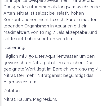
Limnophilla beispielsweise mehr Nitrate und
Phosphate aufnehmen als langsam wachsende
Arten. Nitrat ist selbst bei relativ hohen
Konzentrationen nicht toxisch. Für die meisten
lebenden Organismen in Aquarien gilt ein
Maximalwert von 10 mg / l als akzeptabel und
sollte nicht überschritten werden.
Dosierung:
Täglich ml / 50 Liter Aquarienwasser, um den
gewünschten Nitratgehalt zu erreichen. Der
geeignete Wert liegt im Bereich von 3-10 mg / l
Nitrat. Der mehr Nitratgehalt begünstigt das
Algenwachstum.
Zutaten:
Nitrat, Kalium, Magnesium.