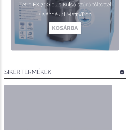
Tetra EX 700 plus Külső szűrő töltettel
+ ajándék 1l MatrixTrop
KOSÁRBA
SIKERTERMÉKEK