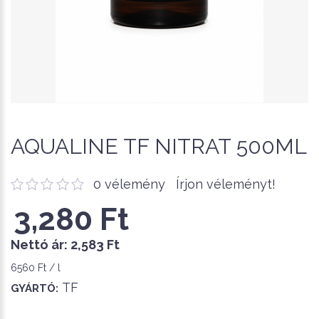
AQUALINE TF NITRAT 500ML
0 vélemény
Írjon véleményt!
3,280 Ft
Nettó ár:
2,583 Ft
6560 Ft / l
TF
GYÁRTÓ: