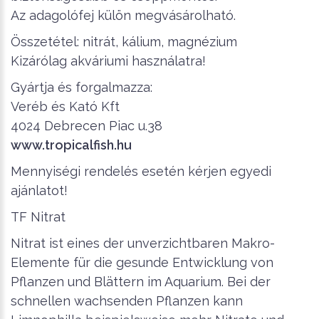
Az adagolófej külön megvásárolható.
Összetétel: nitrát, kálium, magnézium
Kizárólag akváriumi használatra!
Gyártja és forgalmazza:
Veréb és Kató Kft
4024 Debrecen Piac u.38
www.tropicalfish.hu
Mennyiségi rendelés esetén kérjen egyedi
ajánlatot!
TF Nitrat
Nitrat ist eines der unverzichtbaren Makro-
Elemente für die gesunde Entwicklung von
Pflanzen und Blättern im Aquarium. Bei der
schnellen wachsenden Pflanzen kann