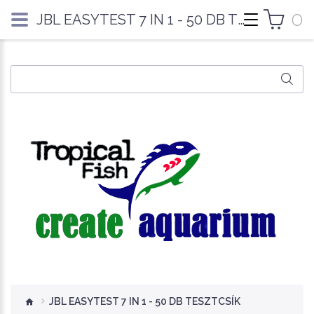
0
JBL EASYTEST 7 IN 1 - 50 DB TESZTCSÍK
JBL EASYTEST 7 IN 1 - 50 DB TESZTCSÍK