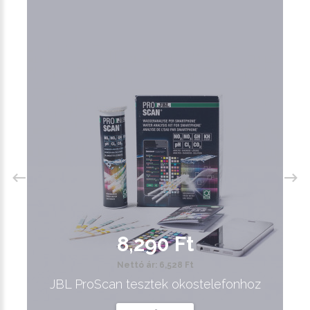
8,290 Ft
Nettó ár: 6,528 Ft
JBL ProScan tesztek okostelefonhoz