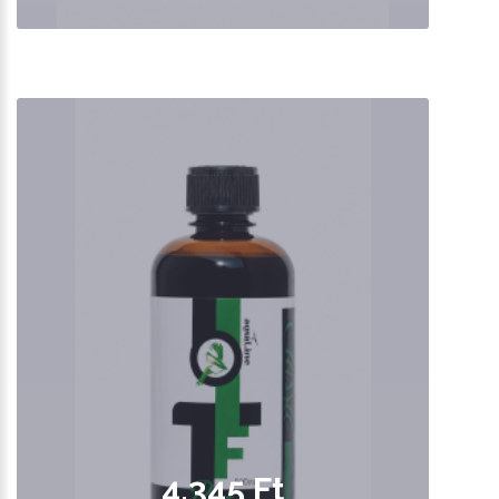
4,345 Ft