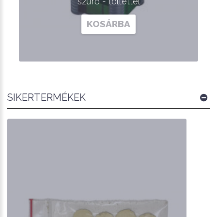
szűrő - töltettel
KOSÁRBA
SIKERTERMÉKEK