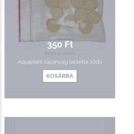
350 Ft
Nettó ár: 276 Ft
Aquaplant tápanyag tabletta 10db
KOSÁRBA