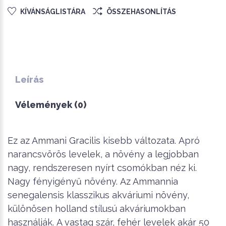
KÍVÁNSÁGLISTÁRA
ÖSSZEHASONLÍTÁS
Leírás
Vélemények (0)
Ez az Ammani Gracilis kisebb változata.
Apró
narancsvörös levelek, a növény a legjobban
nagy, rendszeresen nyírt csomókban néz ki.
Nagy fényigényű növény.
Az Ammannia
senegalensis klasszikus akváriumi növény,
különösen holland stílusú akváriumokban
használják. A vastag szár, fehér levelek akár 50