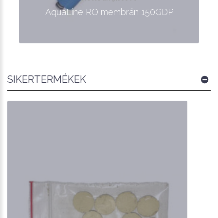
AquaLine RO membrán 150GDP
SIKERTERMÉKEK