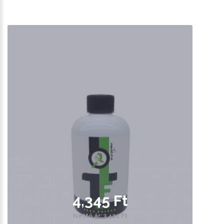
4,345 Ft
Nettó ár: 3,421 Ft