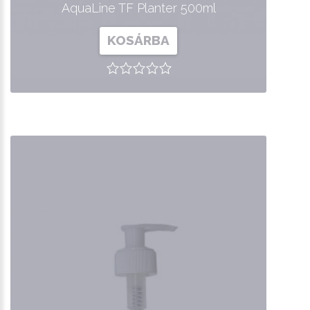
AquaLine TF Planter 500ml
KOSÁRBA