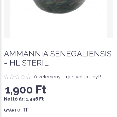
AMMANNIA SENEGALIENSIS
- HL STERIL
0 vélemény
Írjon véleményt!
1,900 Ft
Nettó ár:
1,496 Ft
TF
GYÁRTÓ: