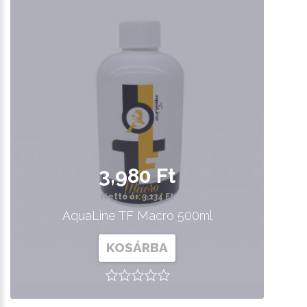
3,980 Ft
Nettó ár: 3,134 Ft
AquaLine TF Macro 500ml
KOSÁRBA