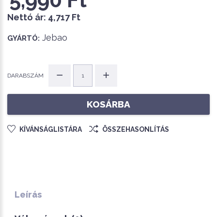
Nettó ár:
4,717 Ft
Jebao
GYÁRTÓ:
DARABSZÁM
KOSÁRBA
KÍVÁNSÁGLISTÁRA
ÖSSZEHASONLÍTÁS
Leírás