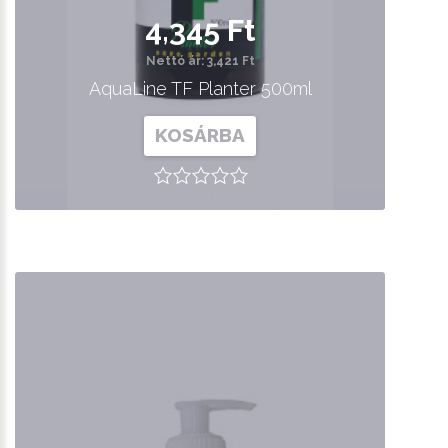
4,345 Ft
Nettó ár: 3,421 Ft
AquaLine TF Planter 500ml
KOSÁRBA