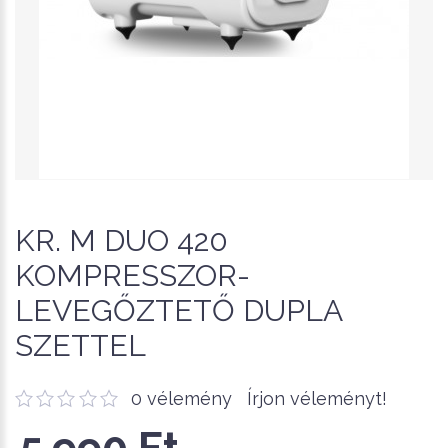
KR. M DUO 420
KOMPRESSZOR-
LEVEGŐZTETŐ DUPLA
SZETTEL
0 vélemény
Írjon véleményt!
5,990 Ft