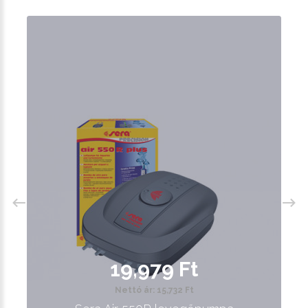
19,979 Ft
Nettó ár: 15,732 Ft