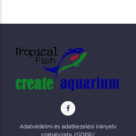
Adatvédelmi és adatkezelési irányelv
szabályzata /GDPR/