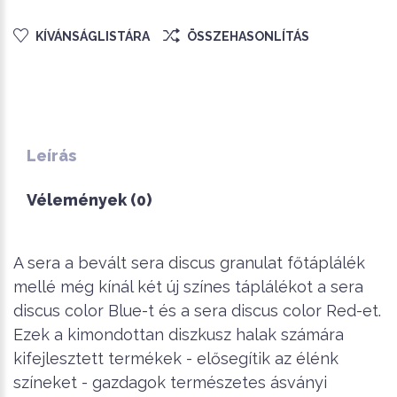
KÍVÁNSÁGLISTÁRA
ÖSSZEHASONLÍTÁS
Leírás
Vélemények (0)
A sera a bevált sera discus granulat főtáplálék
mellé még kínál két új színes táplálékot a sera
discus color Blue-t és a sera discus color Red-et.
Ezek a kimondottan diszkusz halak számára
kifejlesztett termékek - elősegítik az élénk
színeket - gazdagok természetes ásványi