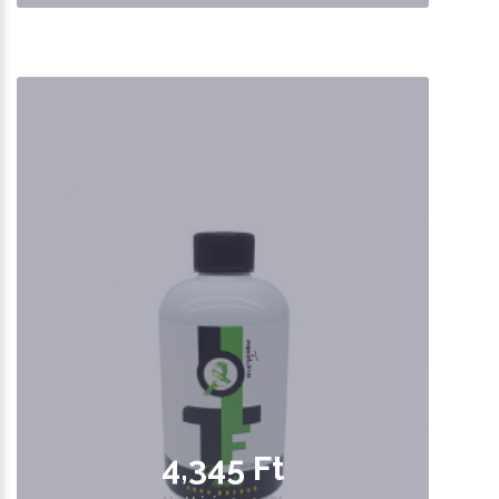
4,345 Ft