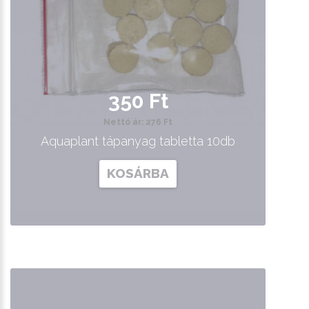
350 Ft
Nettó ár: 276 Ft
Aquaplant tápanyag tabletta 10db
KOSÁRBA