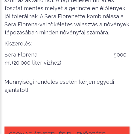
szűri az akváriumot. A táp teljesen nitrát és
foszfát mentes melyet a gerinctelen élőlények
jól tolerálnak. A Sera Florenette kombinálása a
Sera Florena-val tökéletes választás a növények
tápozásában minden növényfaj számára.
Kiszerelés:
Sera Florena 5000
ml (20,000 liter vízhez)
Mennyiségi rendelés esetén kérjen egyedi
ajánlatot!