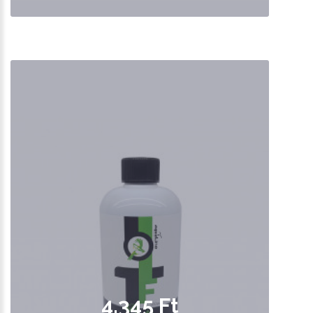
4,345 Ft