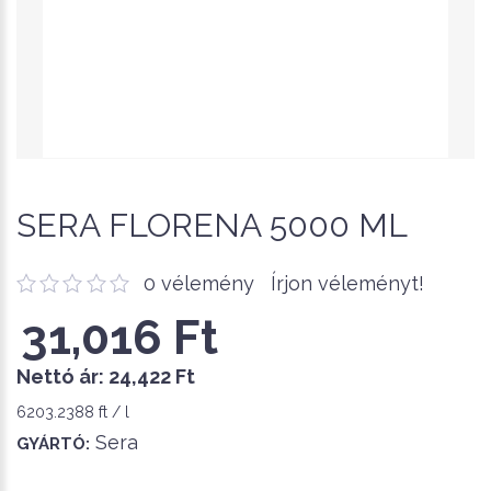
SERA FLORENA 5000 ML
0 vélemény
Írjon véleményt!
31,016 Ft
Nettó ár:
24,422 Ft
6203.2388 ft / l
Sera
GYÁRTÓ: