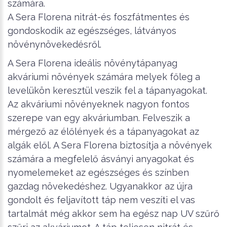
számára.
A Sera Florena nitrát-és foszfátmentes és
gondoskodik az egészséges, látványos
növénynövekedésről.
A Sera Florena ideális növénytápanyag
akváriumi növények számára melyek főleg a
levelükön keresztül veszik fel a tápanyagokat.
Az akváriumi növényeknek nagyon fontos
szerepe van egy akváriumban. Felveszik a
mérgező az élőlények és a tápanyagokat az
algák elől. A Sera Florena biztosítja a növények
számára a megfelelő ásványi anyagokat és
nyomelemeket az egészséges és színben
gazdag növekedéshez. Ugyanakkor az újra
gondolt és feljavított táp nem veszíti el vas
tartalmát még akkor sem ha egész nap UV szűrő