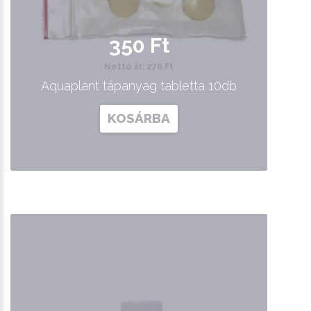
350 Ft
Nettó ár: 276 Ft
Aquaplant tápanyag tabletta 10db
KOSÁRBA