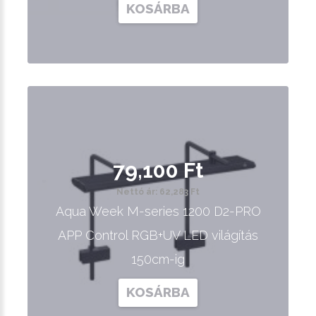
KOSÁRBA
79,100 Ft
Nettó ár: 62,283 Ft
Aqua Week M-series 1200 D2-PRO
APP Control RGB+UV LED világítás
150cm-ig
KOSÁRBA