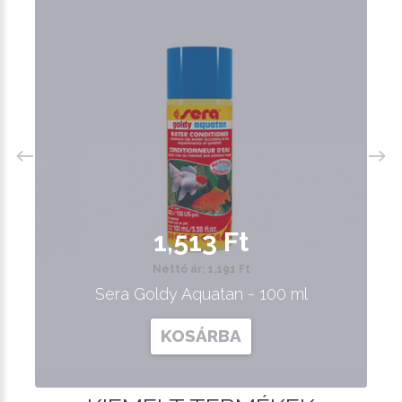
1,513 Ft
Nettó ár: 1,191 Ft
Sera Goldy Aquatan - 100 ml
KOSÁRBA