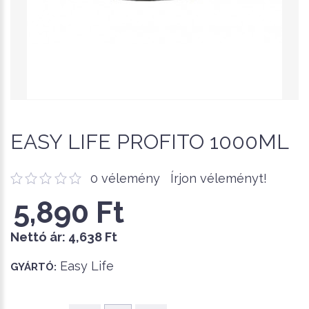
EASY LIFE PROFITO 1000ML
0 vélemény
Írjon véleményt!
5,890 Ft
Nettó ár:
4,638 Ft
Easy Life
GYÁRTÓ: