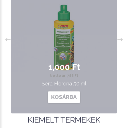
1,000 Ft
Nettó ár: 788 Ft
Sera Florena 50 ml
KOSÁRBA
KIEMELT TERMÉKEK