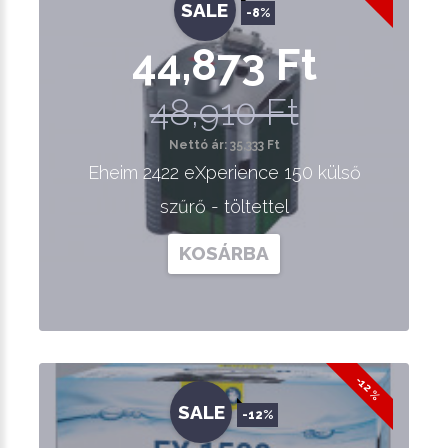
SALE
-8%
44,873 Ft
48,910 Ft
Nettó ár: 35,333 Ft
Eheim 2422 eXperience 150 külső
szűrő - töltettel
KOSÁRBA
-12 %
SALE
-12%