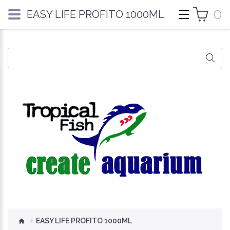
0
EASY LIFE PROFITO 1000ML
EASY LIFE PROFITO 1000ML