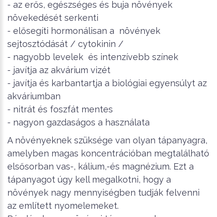
- az erős, egészséges és buja növények
növekedését serkenti
- elősegíti hormonálisan a növények
sejtosztódását / cytokinin /
- nagyobb levelek és intenzívebb színek
- javítja az akvárium vizét
- javítja és karbantartja a biológiai egyensúlyt az
akváriumban
- nitrát és foszfát mentes
- nagyon gazdaságos a használata
A növényeknek szüksége van olyan tápanyagra,
amelyben magas koncentrációban megtalálható
elsősorban vas-, kálium,-és magnézium. Ezt a
tápanyagot úgy kell megalkotni, hogy a
növények nagy mennyiségben tudják felvenni
az említett nyomelemeket.