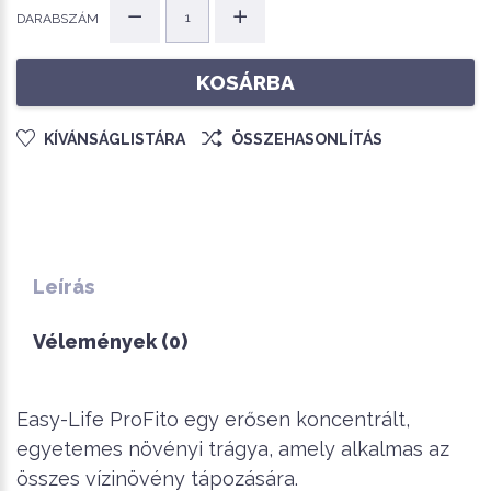
DARABSZÁM
KOSÁRBA
KÍVÁNSÁGLISTÁRA
ÖSSZEHASONLÍTÁS
Leírás
Vélemények (0)
Easy-Life ProFito egy erősen koncentrált,
egyetemes növényi trágya, amely alkalmas az
összes vízinövény tápozására.