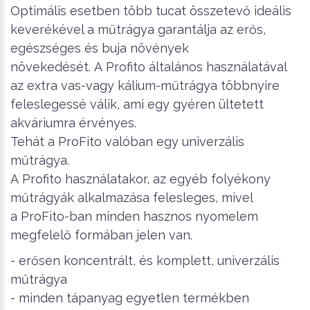
Optimális esetben több tucat összetevő ideális
keverékével a műtrágya garantálja az erős,
egészséges és buja növények
növekedését. A Profito általános használatával
az extra vas-vagy kálium-műtrágya többnyire
feleslegessé válik, ami egy gyéren ültetett
akváriumra érvényes.
Tehát a ProFito valóban egy univerzális
műtrágya.
A Profito használatakor, az egyéb folyékony
műtrágyák alkalmazása felesleges, mivel
a ProFito-ban minden hasznos nyomelem
megfelelő formában jelen van.
- erősen koncentrált, és komplett, univerzális
műtrágya
- minden tápanyag egyetlen termékben