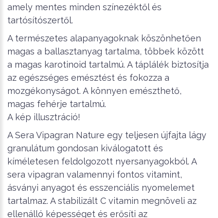
amely mentes minden színezéktől és
tartósítószertől.
A természetes alapanyagoknak köszönhetően
magas a ballasztanyag tartalma, többek között
a magas karotinoid tartalmú. A táplálék biztosítja
az egészséges emésztést és fokozza a
mozgékonyságot. A könnyen emészthető,
magas fehérje tartalmú.
A kép illusztráció!
A Sera Vipagran Nature egy teljesen újfajta lágy
granulátum gondosan kiválogatott és
kíméletesen feldolgozott nyersanyagokból. A
sera vipagran valamennyi fontos vitamint,
ásványi anyagot és esszenciális nyomelemet
tartalmaz. A stabilizált C vitamin megnöveli az
ellenálló képességet és erősíti az