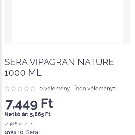
SERA VIPAGRAN NATURE
1000 ML
0 vélemény
Írjon véleményt!
7,449 Ft
Nettó ár:
5,865 Ft
7448.804.-Ft / l
Sera
GYÁRTÓ: