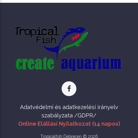
Adatvédelmi és adatkezelési irányelv
szabályzata /GDPR/
Online Elállási Nyilatkozat (14 napos)
Tropicalfish Debrecen © 2026