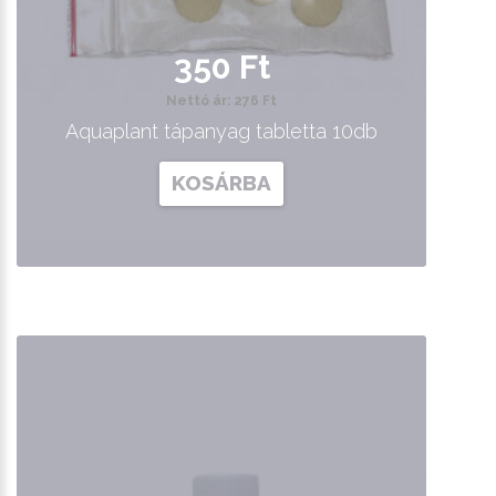
350 Ft
Nettó ár: 276 Ft
Aquaplant tápanyag tabletta 10db
KOSÁRBA