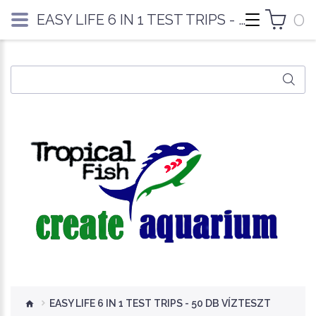
0
EASY LIFE 6 IN 1 TEST TRIPS - 50 DB VÍZTESZT
EASY LIFE 6 IN 1 TEST TRIPS - 50 DB VÍZTESZT