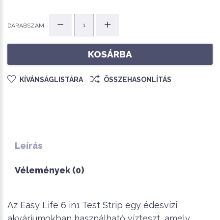
DARABSZÁM
KOSÁRBA
KÍVÁNSÁGLISTÁRA
ÖSSZEHASONLÍTÁS
Leírás
Vélemények (0)
Az Easy Life 6 in1 Test Strip egy édesvízi
akváriumokban használható vízteszt, amely