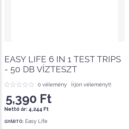
EASY LIFE 6 IN 1 TEST TRIPS
- 50 DB VÍZTESZT
0 vélemény
Írjon véleményt!
5,390 Ft
Nettó ár:
4,244 Ft
Easy Life
GYÁRTÓ: