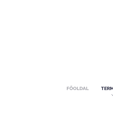
FŐOLDAL
TER