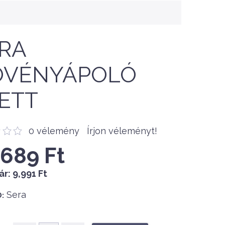
RA
ÖVÉNYÁPOLÓ
ETT
0 vélemény
Írjon véleményt!
,689 Ft
ár:
9,991 Ft
Sera
: