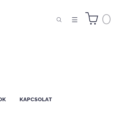
0
OK
KAPCSOLAT