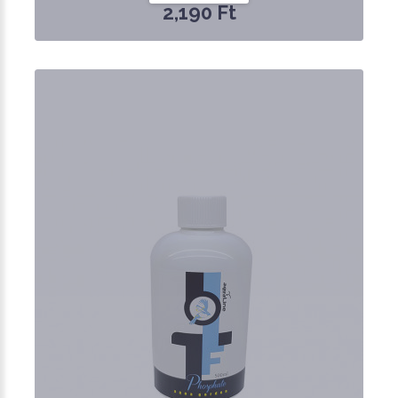
2,190 Ft