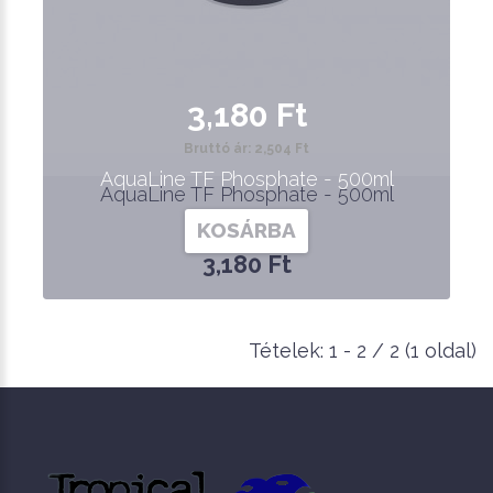
3,180 Ft
Bruttó ár: 2,504 Ft
AquaLine TF Phosphate - 500ml
AquaLine TF Phosphate - 500ml
KOSÁRBA
3,180 Ft
Tételek: 1 - 2 / 2 (1 oldal)