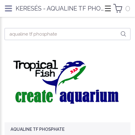
0
KERESÉS - AQUALINE TF PHOSPHATE
AQUALINE TF PHOSPHATE