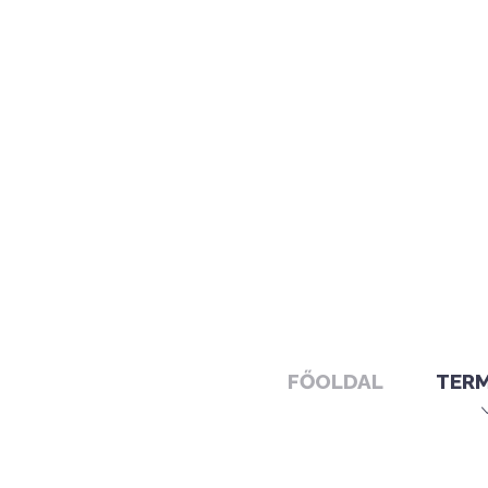
FŐOLDAL
TER