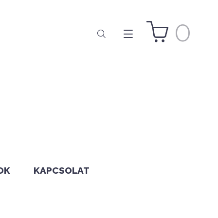
0
OK
KAPCSOLAT