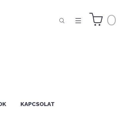
0
OK
KAPCSOLAT