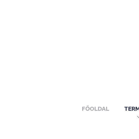
FŐOLDAL
TER