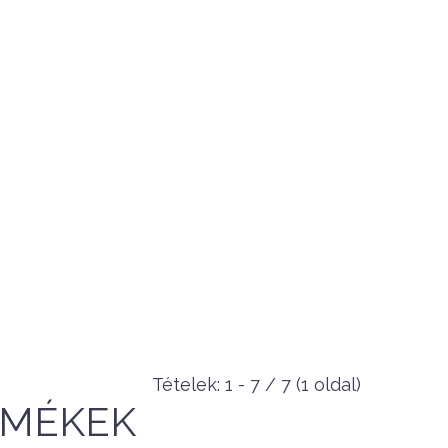
Tételek: 1 - 7 / 7 (1 oldal)
107,800 Ft
RMÉKEK