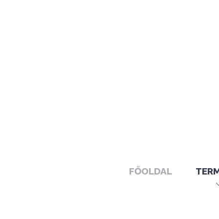
FŐOLDAL
TER