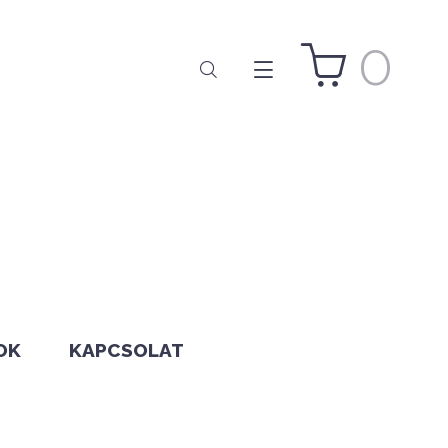
0
OK
KAPCSOLAT