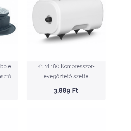
-
Nettó ár: 3,062 Ft
oros
Kr. M 180 Kompresszor-
levegőztető szettel
bble
Kr. M 180 Kompresszor-
KOSÁRBA
asztó
levegőztető szettel
GYORSNÉZET
3,889 Ft