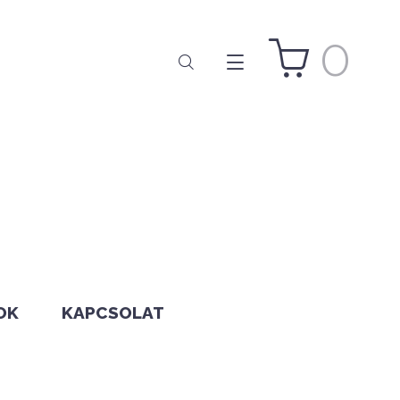
0
OK
KAPCSOLAT