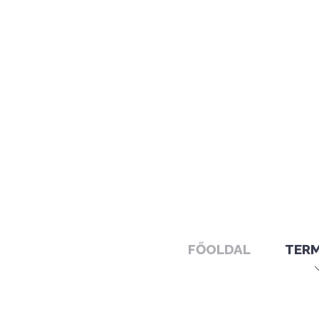
FŐOLDAL
TER