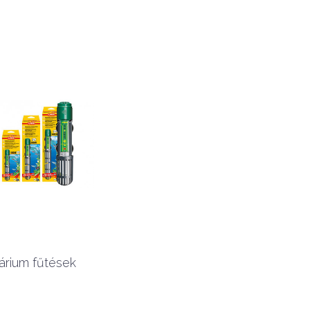
árium fűtések