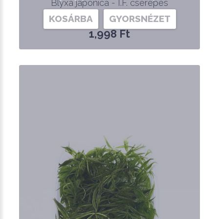
Blyxa japonica - I.F. cserepes
KOSÁRBA
GYORSNÉZET
1,998 Ft