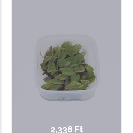
2,338 Ft