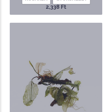
2,338 Ft