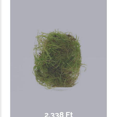
2,338 Ft