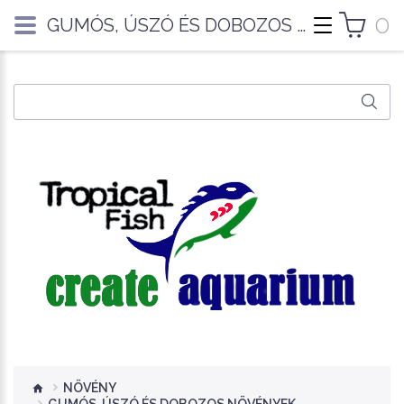
0
GUMÓS, ÚSZÓ ÉS DOBOZOS NÖVÉNYEK
NÖVÉNY