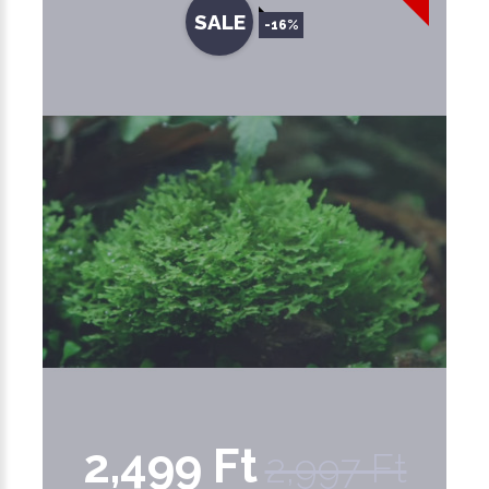
SALE
-16%
2,499 Ft
2,997 Ft