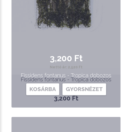
3,200 Ft
Nettó ár: 2,520 Ft
Fissidens fontanus - Tropica dobozos
Fissidens fontanus - Tropica dobozos
KOSÁRBA
GYORSNÉZET
3,200 Ft