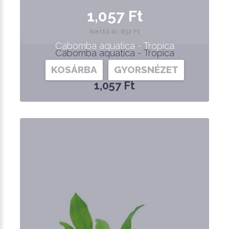
1,057 Ft
Nettó ár: 832 Ft
Cabomba aquatica - Tropica
Cabomba aquatica - Tropica
KOSÁRBA
GYORSNÉZET
1,057 Ft