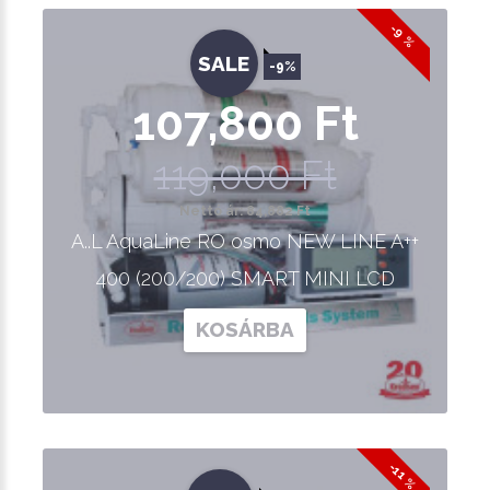
-9 %
SALE
-9%
107,800 Ft
119,000 Ft
Nettó ár: 84,882 Ft
A..L AquaLine RO osmo NEW LINE A++
400 (200/200) SMART MINI LCD
KOSÁRBA
-11 %