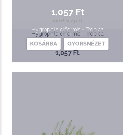
1,057 Ft
Nettó ár: 832 Ft
Hygrophila difformis - Tropica
Hygrophila difformis - Tropica
KOSÁRBA
GYORSNÉZET
1,057 Ft