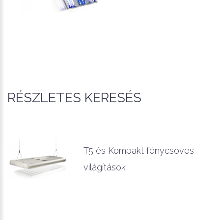
RÉSZLETES KERESÉS
T5 és Kompakt fénycsöves
világítások