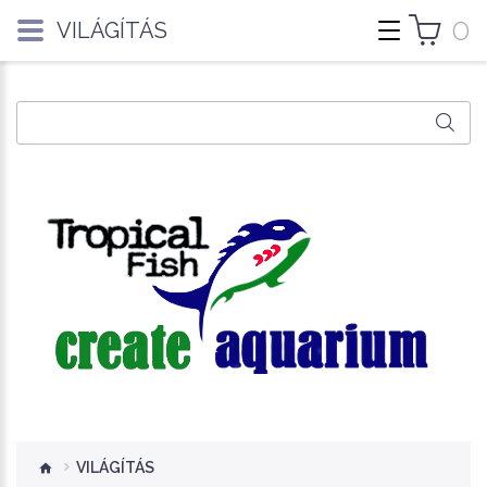
0
VILÁGÍTÁS
VILÁGÍTÁS