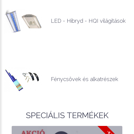
LED - Hibryd - HQI világítások
Fénycsövek és alkatrészek
SPECIÁLIS TERMÉKEK
-8 %